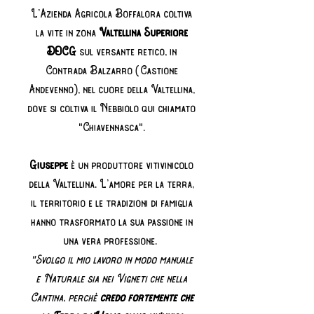
L’Azienda Agricola Boffalora coltiva
la vite in zona
Valtellina Superiore
DOCG
sul versante retico, in
Contrada Balzarro (Castione
Andevenno), nel cuore della Valtellina,
dove si coltiva il Nebbiolo qui chiamato
"Chiavennasca".
Giuseppe
è un produttore vitivinicolo
della Valtellina. L’amore per la terra,
il territorio e le tradizioni di famiglia
hanno trasformato la sua passione in
una vera professione.
"Svolgo il mio lavoro in modo manuale
e Naturale sia nei Vigneti che nella
Cantina, perchè
credo fortemente che