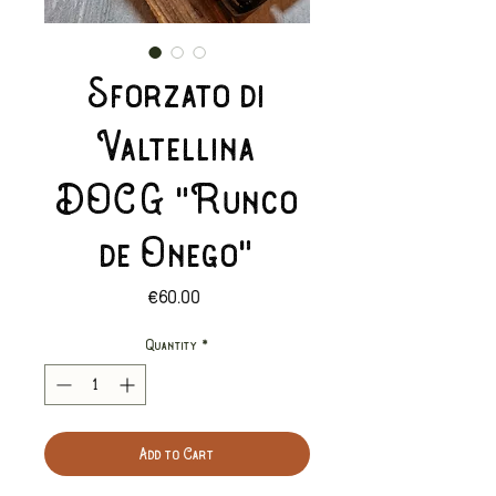
Sforzato di
Valtellina
DOCG "Runco
de Onego"
Price
€60.00
Quantity
*
Add to Cart