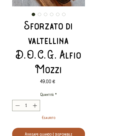
Sforzato di
valtellina
D.O.C.G. Alfio
Mozzi
Prezzo
49,00 €
Quantità
*
Esaurito
Avvisami quando è disponibile