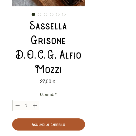
Sassella
Grisone
D.O.C.G. Alfio
Mozzi
Prezzo
27,00 €
Quantità
*
Aggiungi al carrello